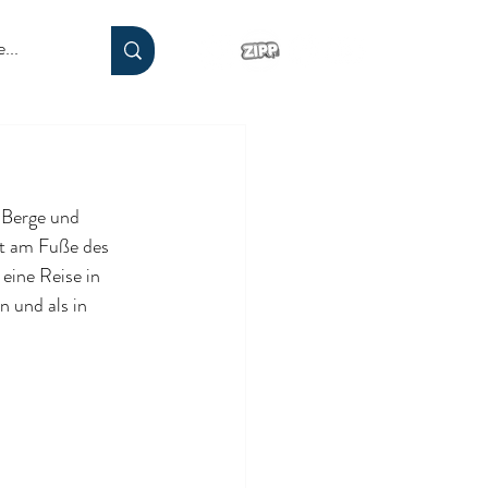
 Berge und 
ht am Fuße des 
eine Reise in 
n und als in 