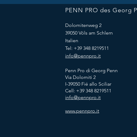
PENN PRO des Georg 
Dolomitenweg 2
39050 Völs am Schlern
Italien
Tel: +39 348 8219511
info@pennpro.it
Penn Pro di Georg Penn
Via Dolomiti 2
I-39050 Fié allo Sciliar
Cell:
+39 348 8219511
info@pennpro.it
www.pennpro.it