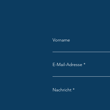
Karamela „Kindergemeinderat in
Vorname
Girlan“
E-Mail-Adresse
Nachricht