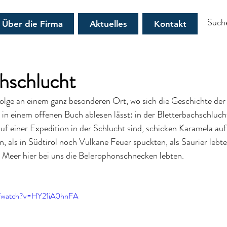
Über die Firma
Aktuelles
Kontakt
hschlucht
Folge an einem ganz besonderen Ort, wo sich die Geschichte der
 in einem offenen Buch ablesen lässt: in der Bletterbachschluc
uf einer Expedition in der Schlucht sind, schicken Karamela auf 
, als in Südtirol noch Vulkane Feuer spuckten, als Saurier lebte
 Meer hier bei uns die Belerophonschnecken lebten.
m/watch?v=HY21iA0hnFA