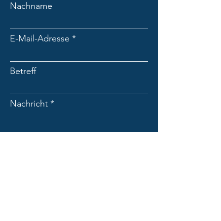
Nachname
E-Mail-Adresse
Betreff
Nachricht
Absenden