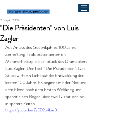
2. Sept. 2019
"Die Präsidenten" von Luis
Zagler
Aus Anlass des Gedenkjahres 100 Jahre 
Zerreißung Tirols präsentierten die 
MeranerFestSpiele ein Stück des Dramatikers 
Luis Zagler. Der Titel: "Die Präsidenten". Das 
Stück wirft ein Licht auf die Entwicklung der 
letzten 100 Jahre. Es beginnt mit der Not und 
dem Elend nach dem Ersten Weltkrieg und 
spannt einen Bogen über zwei Diktaturen bis 
in spätere Zeiten.
https://youtu.be/ZaED2u4ker0