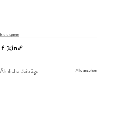
Eie e spieie
Ähnliche Beiträge
Alle ansehen