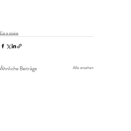
Eie e spieie
Ähnliche Beiträge
Alle ansehen