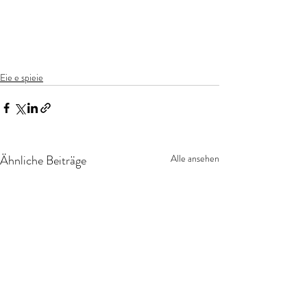
Eie e spieie
Ähnliche Beiträge
Alle ansehen