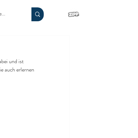
bei und ist 
ie auch erlernen 
.