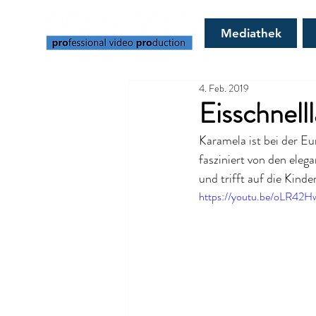
Mediathek
4. Feb. 2019
Eisschnell
Karamela ist bei der Eu
fasziniert von den elega
und trifft auf die Kinde
https://youtu.be/oLR42