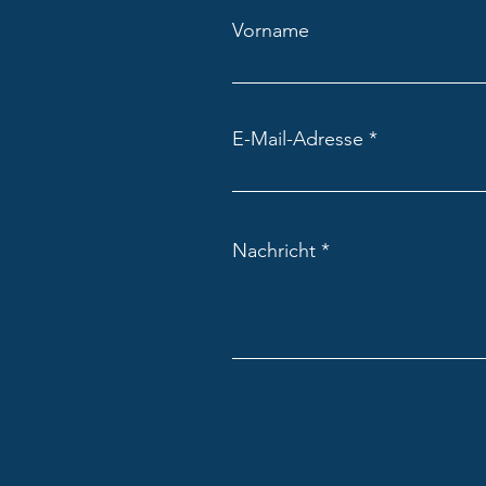
Karamela „Kindergemeinderat in
Vorname
Girlan“
E-Mail-Adresse
Nachricht