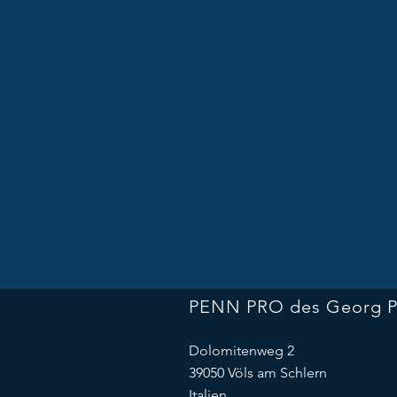
PENN PRO des Georg 
Dolomitenweg 2
39050 Völs am Schlern
Italien