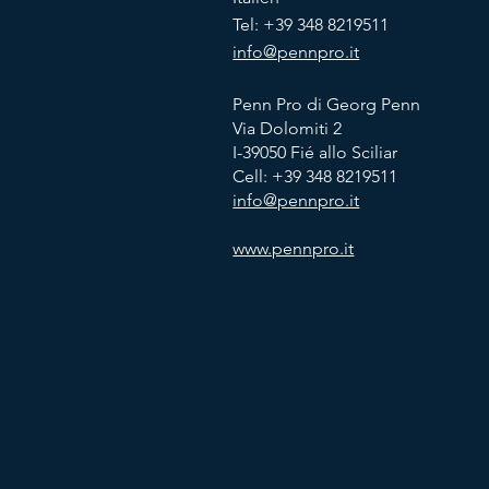
Tel: +39 348 8219511
info@pennpro.it
Penn Pro di Georg Penn
Via Dolomiti 2
I-39050 Fié allo Sciliar
Cell:
+39 348 8219511
info@pennpro.it
www.pennpro.it