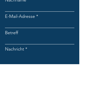
Nachname
E-Mail-Adresse
Betreff
Nachricht
Absenden