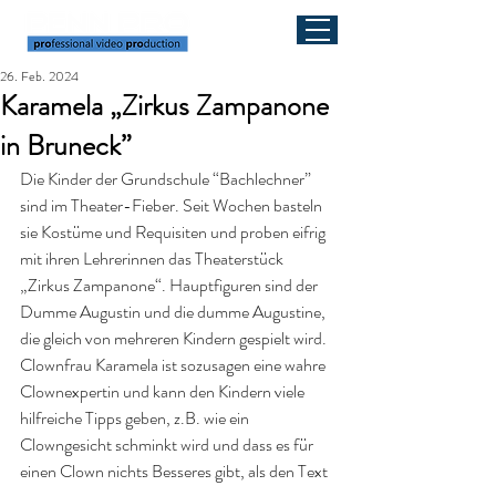
26. Feb. 2024
Karamela „Zirkus Zampanone
in Bruneck”
Die Kinder der Grundschule “Bachlechner” 
sind im Theater-Fieber. Seit Wochen basteln 
sie Kostüme und Requisiten und proben eifrig 
mit ihren Lehrerinnen das Theaterstück 
„Zirkus Zampanone“. Hauptfiguren sind der 
Dumme Augustin und die dumme Augustine, 
die gleich von mehreren Kindern gespielt wird. 
Clownfrau Karamela ist sozusagen eine wahre 
Clownexpertin und kann den Kindern viele 
hilfreiche Tipps geben, z.B. wie ein 
Clowngesicht schminkt wird und dass es für 
einen Clown nichts Besseres gibt, als den Text 