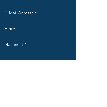
E-Mail-Adresse
Betreff
Nachricht
Absenden