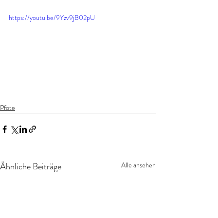
https://youtu.be/9Yzv9jB02pU
Pfote
Ähnliche Beiträge
Alle ansehen