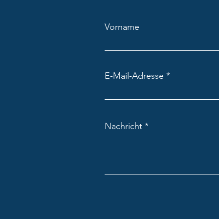
Sportkids „Eiskunstlauf“
Vorname
E-Mail-Adresse
Nachricht