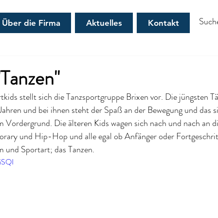
Über die Firma
Aktuelles
Kontakt
"Tanzen"
rtkids stellt sich die Tanzsportgruppe Brixen vor. Die jüngsten T
 Jahren und bei ihnen steht der Spaß an der Bewegung und das 
 Vordergrund. Die älteren Kids wagen sich nach und nach an d
ary und Hip-Hop und alle egal ob Anfänger oder Fortgeschritt
m und Sportart; das Tanzen.
JiSQI