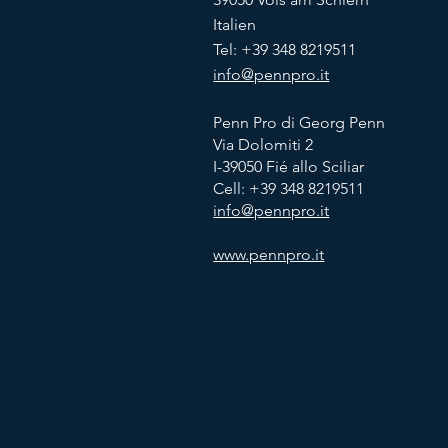
Italien
Tel: +39 348 8219511
info@pennpro.it
Penn Pro di Georg Penn
Via Dolomiti 2
I-39050 Fié allo Sciliar
Cell:
+39 348 8219511
info@pennpro.it
www.pennpro.it