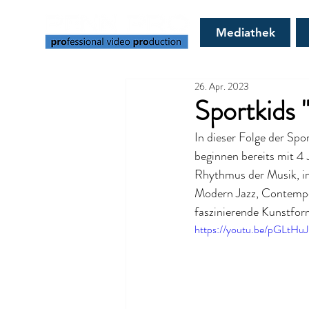
Mediathek
26. Apr. 2023
Sportkids 
In dieser Folge der Spo
beginnen bereits mit 4
Rhythmus der Musik, im
Modern Jazz, Contempor
faszinierende Kunstfor
https://youtu.be/pGLtHu