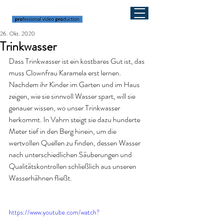
26. Okt. 2020
Trinkwasser
Dass Trinkwasser ist ein kostbares Gut ist, das 
muss Clownfrau Karamela erst lernen. 
Nachdem ihr Kinder im Garten und im Haus 
zeigen, wie sie sinnvoll Wasser spart, will sie 
genauer wissen, wo unser Trinkwasser 
herkommt. In Vahrn steigt sie dazu hunderte 
Meter tief in den Berg hinein, um die 
wertvollen Quellen zu finden, dessen Wasser 
nach unterschiedlichen Säuberungen und 
Qualitätskontrollen schließlich aus unseren 
Wasserhähnen fließt.
https://www.youtube.com/watch?