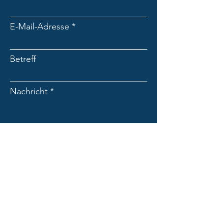
E-Mail-Adresse
Betreff
Nachricht
Absenden