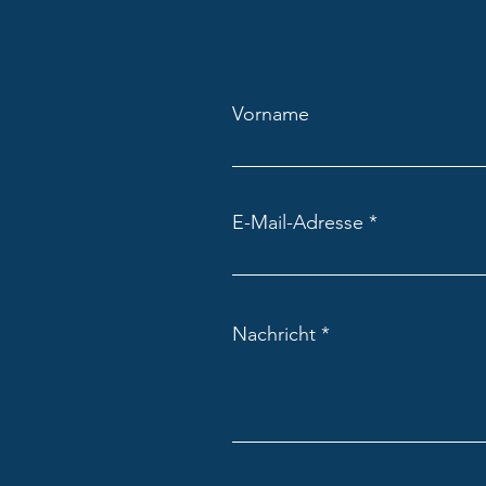
Zipp Dabei „Manga“
Vorname
E-Mail-Adresse
Nachricht