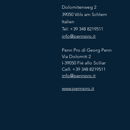
Dolomitenweg 2
39050 Völs am Schlern
Italien
Tel: +39 348 8219511
info@pennpro.it
Penn Pro di Georg Penn
Via Dolomiti 2
I-39050 Fié allo Sciliar
Cell:
+39 348 8219511
info@pennpro.it
www.pennpro.it