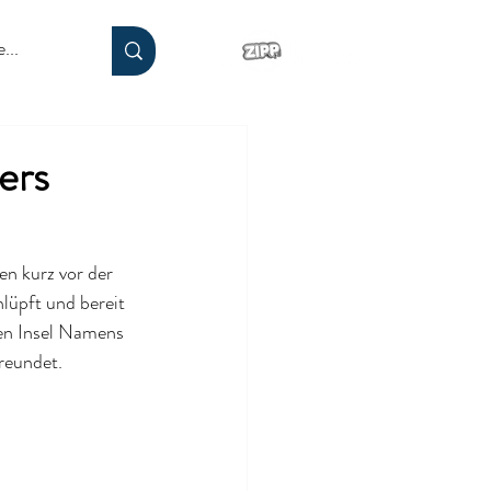
ers
n kurz vor der 
lüpft und bereit 
men Insel Namens 
freundet.