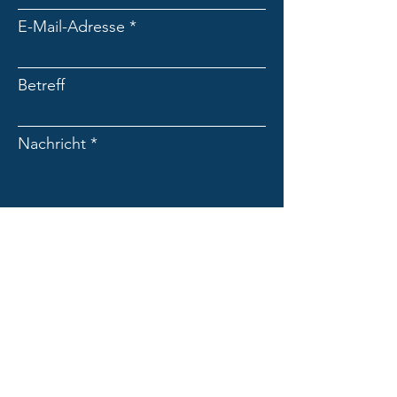
E-Mail-Adresse
Betreff
Nachricht
Absenden