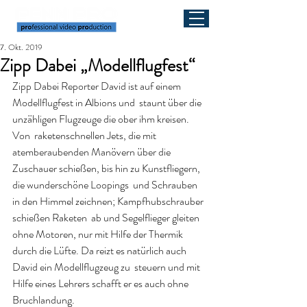
7. Okt. 2019
Zipp Dabei „Modellflugfest“
Zipp Dabei Reporter David ist auf einem 
Modellflugfest in Albions und  staunt über die 
unzähligen Flugzeuge die ober ihm kreisen. 
Von  raketenschnellen Jets, die mit 
atemberaubenden Manövern über die  
Zuschauer schießen, bis hin zu Kunstfliegern, 
die wunderschöne Loopings  und Schrauben 
in den Himmel zeichnen; Kampfhubschrauber 
schießen Raketen  ab und Segelflieger gleiten 
ohne Motoren, nur mit Hilfe der Thermik  
durch die Lüfte. Da reizt es natürlich auch 
David ein Modellflugzeug zu  steuern und mit 
Hilfe eines Lehrers schafft er es auch ohne  
Bruchlandung.