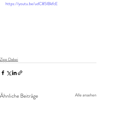
https://youtu.be/udC85lBkfcE
Zipp Dabei
Ähnliche Beiträge
Alle ansehen