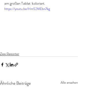
am großen Tablet  koloriert.
https://youtu.be/HmS2MEbn7kg
Zipp Reporter
Ähnliche Beiträge
Alle ansehen