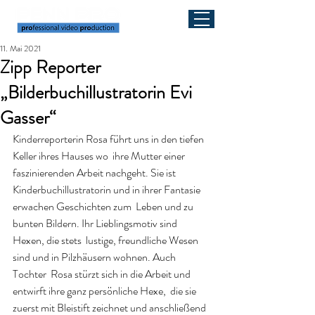
11. Mai 2021
Zipp Reporter
„Bilderbuchillustratorin Evi
Gasser“
Kinderreporterin Rosa führt uns in den tiefen 
Keller ihres Hauses wo  ihre Mutter einer 
faszinierenden Arbeit nachgeht. Sie ist  
Kinderbuchillustratorin und in ihrer Fantasie 
erwachen Geschichten zum  Leben und zu 
bunten Bildern. Ihr Lieblingsmotiv sind 
Hexen, die stets  lustige, freundliche Wesen 
sind und in Pilzhäusern wohnen. Auch 
Tochter  Rosa stürzt sich in die Arbeit und 
entwirft ihre ganz persönliche Hexe,  die sie 
zuerst mit Bleistift zeichnet und anschließend 