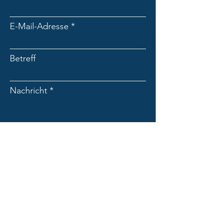
E-Mail-Adresse
Betreff
Nachricht
Absenden