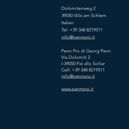
Dolomitenweg 2
39050 Völs am Schlern
Italien
Tel: +39 348 8219511
info@pennpro.it
Penn Pro di Georg Penn
Via Dolomiti 2
I-39050 Fié allo Sciliar
Cell:
+39 348 8219511
info@pennpro.it
www.pennpro.it