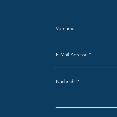
Zipp Reporter "Uhrmacher Kevin"
Vorname
E-Mail-Adresse
Nachricht