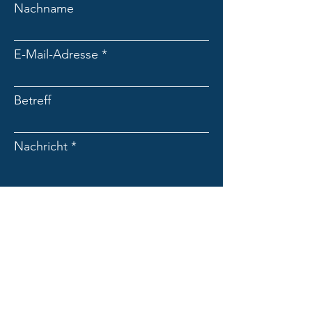
Nachname
E-Mail-Adresse
Betreff
Nachricht
Absenden