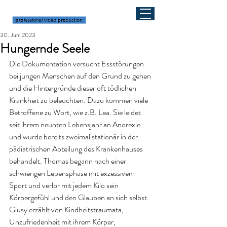
30. Juni 2023
Hungernde Seele
Die Dokumentation versucht Essstörungen 
bei jungen Menschen auf den Grund zu gehen 
und die Hintergründe dieser oft tödlichen 
Krankheit zu beleuchten. Dazu kommen viele 
Betroffene zu Wort, wie z.B. Lea. Sie leidet 
seit ihrem neunten Lebensjahr an Anorexie 
und wurde bereits zweimal stationär in der 
pädiatrischen Abteilung des Krankenhauses 
behandelt. Thomas begann nach einer 
schwierigen Lebensphase mit exzessivem 
Sport und verlor mit jedem Kilo sein 
Körpergefühl und den Glauben an sich selbst. 
Giusy erzählt von Kindheitstraumata, 
Unzufriedenheit mit ihrem Körper, 