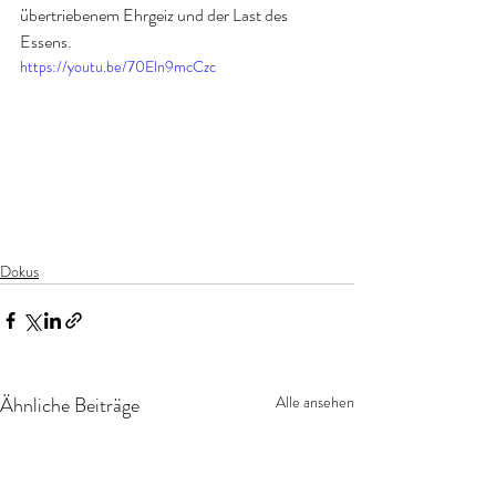
übertriebenem Ehrgeiz und der Last des 
Essens.
https://youtu.be/70Eln9mcCzc
Dokus
Ähnliche Beiträge
Alle ansehen