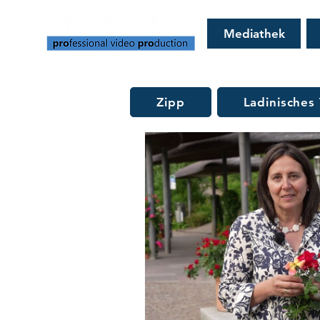
Mediathek
Zipp
Ladinisches