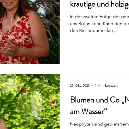
krautige und holz
In der zweiten Folge der geb
uns Botanikerin Karin den gefährlichsten aller Neophyten,
den Riesenbärenklau,...
23. Okt. 2023
1 Min. Lesezeit
Blumen und Co „N
am Wasser“
Neophyten sind gebietsfrem