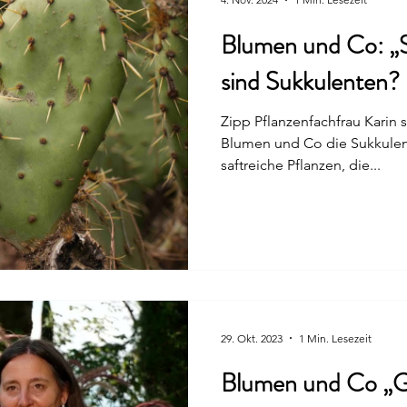
Blumen und Co: „Su
sind Sukkulenten?
Zipp Pflanzenfachfrau Karin s
Blumen und Co die Sukkulent
saftreiche Pflanzen, die...
29. Okt. 2023
1 Min. Lesezeit
Blumen und Co „Ge