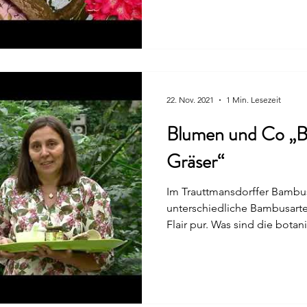
22. Nov. 2021
1 Min. Lesezeit
Blumen und Co „B
Gräser“
Im Trauttmansdorffer Bambu
unterschiedliche Bambusarten
Flair pur. Was sind die botani