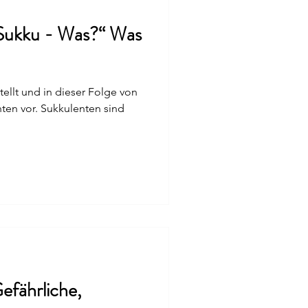
kku - Was?“ Was
tellt und in dieser Folge von
en vor. Sukkulenten sind
fährliche,