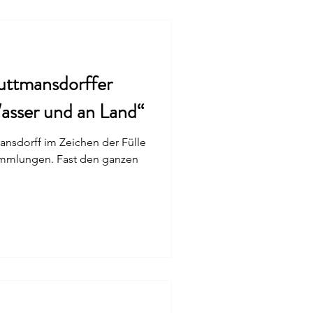
uttmansdorffer
asser und an Land“
ansdorff im Zeichen der Fülle
ammlungen. Fast den ganzen