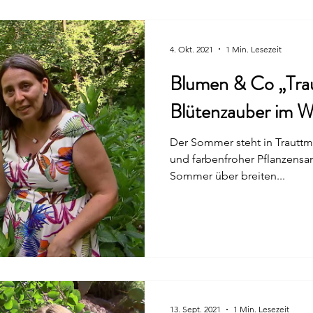
4. Okt. 2021
1 Min. Lesezeit
Blumen & Co „Tra
Blütenzauber im W
Der Sommer steht in Trauttm
und farbenfroher Pflanzens
Sommer über breiten...
13. Sept. 2021
1 Min. Lesezeit