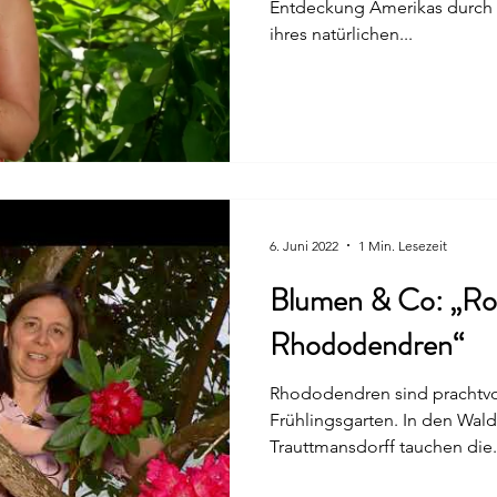
Entdeckung Amerikas durch den Menschen außerhalb
ihres natürlichen...
6. Juni 2022
1 Min. Lesezeit
Blumen & Co: „R
Rhododendren“
Rhododendren sind prachtvo
Frühlingsgarten. In den Wald
Trauttmansdorff tauchen die.