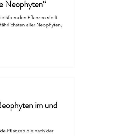
ige Neophyten“
ietsfremden Pflanzen stellt
eophyten im und
de Pflanzen die nach der