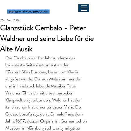
26. Dez. 2016
Glanzstück Cembalo - Peter
Waldner und seine Liebe für die
Alte Musik
Das Cembalo war für Jahrhunderte das 
beliebteste Seiteninstrument an den 
Fürstenhöfen Europas, bis es vom Klavier 
abgelöst wurde. Der aus Mals stammende 
und in Innsbruck lebende Musiker Peter 
Waldner fühlt sich mit dieser barocken 
Klangwelt eng verbunden. Waldner hat den 
italienischen Instrumentenbauer Mario Del 
Grosso beauftragt, den „Grimaldi“ aus dem 
Jahre 1697, dessen Original im Germanischen 
Museum in Nürnberg steht, originalgetreu 