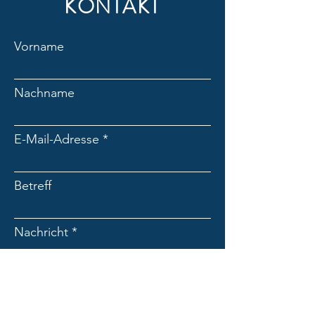
KONTAKT
Die Rittner Sommerspiele -
50 Jahre Freilichttheater am
Vorname
Ritten
Nachname
E-Mail-Adresse
Betreff
Nachricht